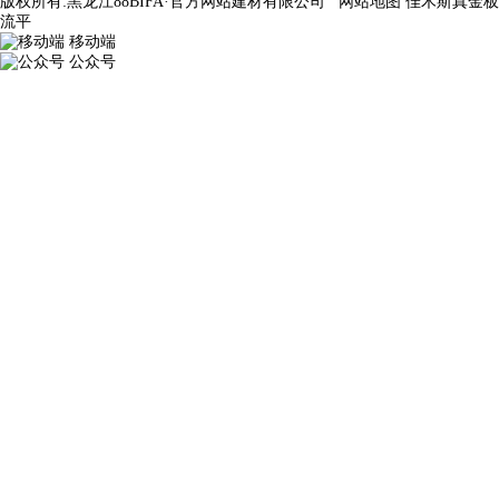
版权所有:黑龙江88BIFA·官方网站建材有限公司
网站地图
佳木斯真金板
流平
移动端
公众号